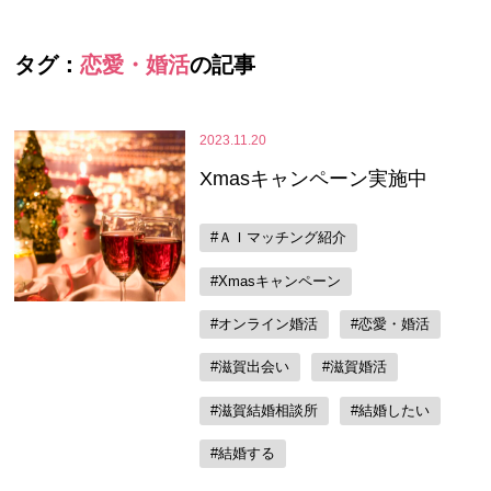
タグ：
恋愛・婚活
の記事
2023.11.20
Xmasキャンペーン実施中
#ＡＩマッチング紹介
#Xmasキャンペーン
#オンライン婚活
#恋愛・婚活
#滋賀出会い
#滋賀婚活
#滋賀結婚相談所
#結婚したい
#結婚する