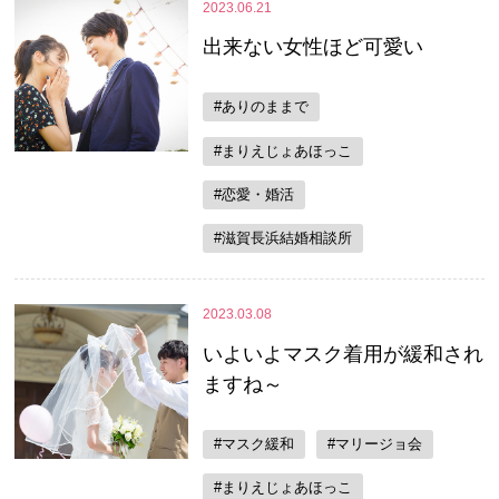
2023.06.21
出来ない女性ほど可愛い
#ありのままで
#まりえじょあほっこ
#恋愛・婚活
#滋賀長浜結婚相談所
2023.03.08
いよいよマスク着用が緩和され
ますね～
#マスク緩和
#マリージョ会
#まりえじょあほっこ