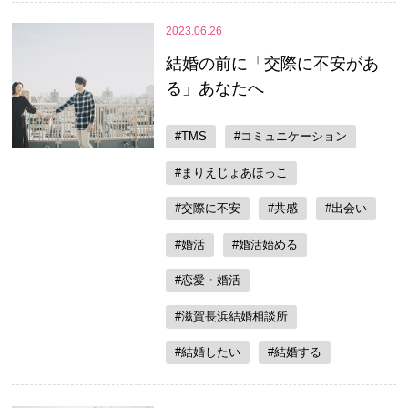
2023.06.26
結婚の前に「交際に不安があ
る」あなたへ
#TMS
#コミュニケーション
#まりえじょあほっこ
#交際に不安
#共感
#出会い
#婚活
#婚活始める
#恋愛・婚活
#滋賀長浜結婚相談所
#結婚したい
#結婚する