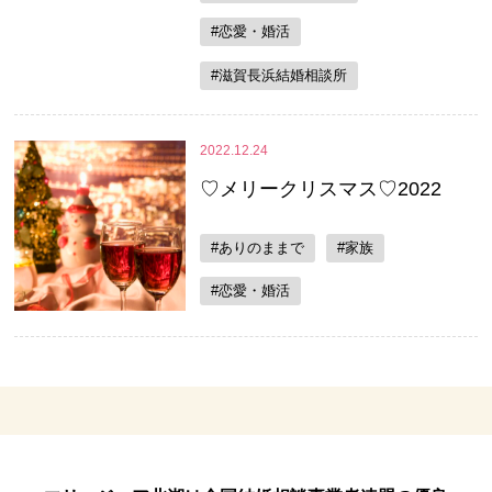
#恋愛・婚活
#滋賀長浜結婚相談所
2022.12.24
♡メリークリスマス♡2022
#ありのままで
#家族
#恋愛・婚活